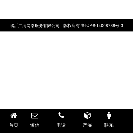
临沂广润网络服务有限公司 版权所有
鲁ICP备14008738号-3
首页
短信
电话
产品
联系