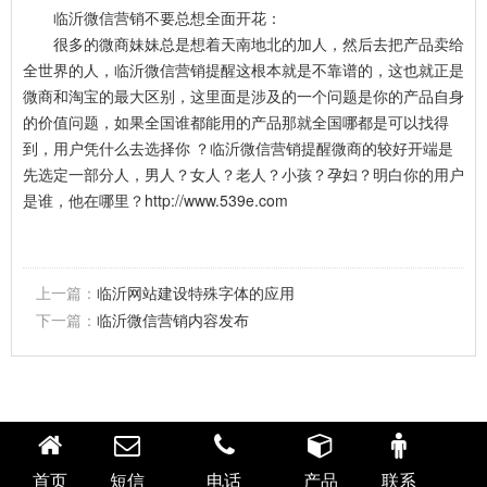
临沂微信营销不要总想全面开花：
很多的微商妹妹总是想着天南地北的加人，然后去把产品卖给
全世界的人，临沂微信营销提醒这根本就是不靠谱的，这也就正是
微商和淘宝的最大区别，这里面是涉及的一个问题是你的产品自身
的价值问题，如果全国谁都能用的产品那就全国哪都是可以找得
到，用户凭什么去选择你 ？临沂微信营销提醒微商的较好开端是
先选定一部分人，男人？女人？老人？小孩？孕妇？明白你的用户
是谁，他在哪里？
http://www.539e.com
上一篇：
临沂网站建设特殊字体的应用
下一篇：
临沂微信营销内容发布
首页
短信
电话
产品
联系